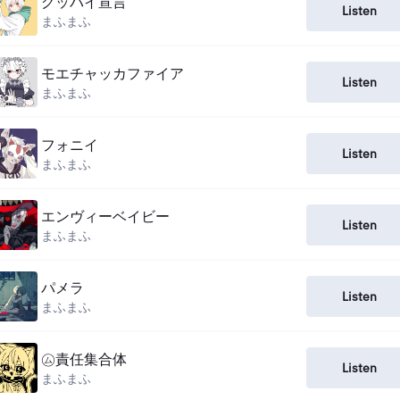
グッバイ宣言
Listen
まふまふ
モエチャッカファイア
Listen
まふまふ
フォニイ
Listen
まふまふ
エンヴィーベイビー
Listen
まふまふ
パメラ
Listen
まふまふ
㋰責任集合体
Listen
まふまふ