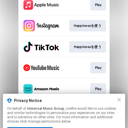
Play
Happinessを使う
Happinessを使う
Play
Play
Privacy Notice
On behalf of
Universal Music Group
, Linkfire would like to use cookies
Play
and similar technologies to personalize your experiences on our sites
and to advertise on other sites. For more information and additional
choices click manage permissions below.
This page may contain affiliate links.