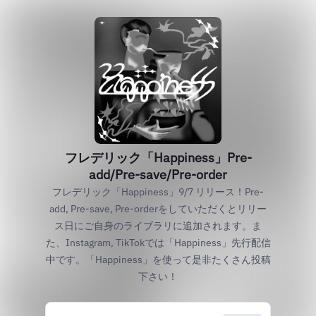
フレデリック「Happiness」Pre-
add/Pre-save/Pre-order
フレデリック「Happiness」9/7 リリース！Pre-
add, Pre-save, Pre-orderをしていただくとリリー
ス日にご自身のライブラリに追加されます。ま
た、Instagram, TikTokでは「Happiness」先行配信
中です。「Happiness」を使って是非たくさん投稿
下さい！