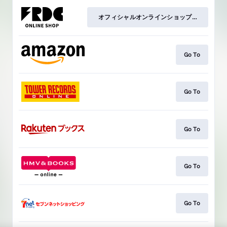
オフィシャルオンラインショップ特典付
Go To
Go To
Go To
Go To
Go To